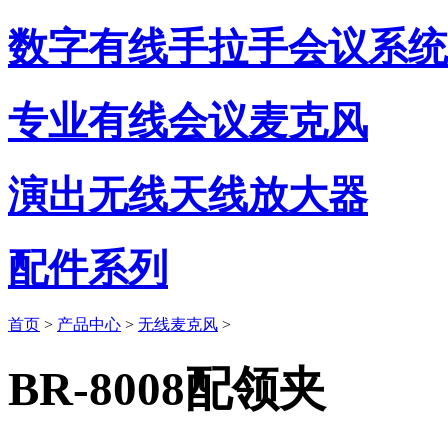
数字有线手拉手会议系统
专业有线会议麦克风
演出无线天线放大器
配件系列
首页
>
产品中心
>
无线麦克风
>
BR-8008配领夹