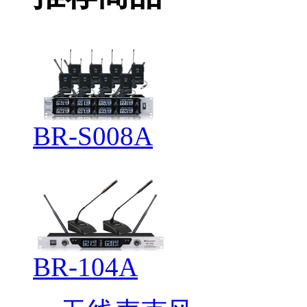
BR-S008A
BR-104A