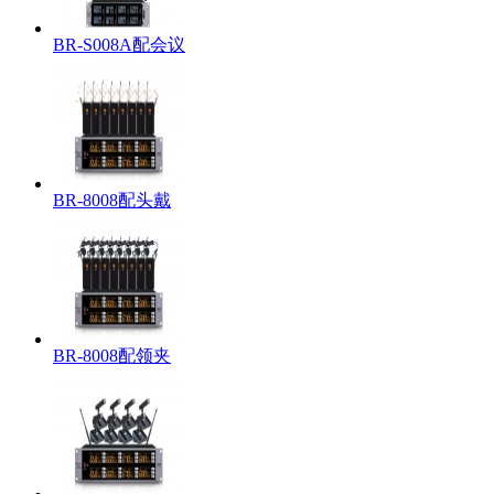
BR-S008A配会议
BR-8008配头戴
BR-8008配领夹