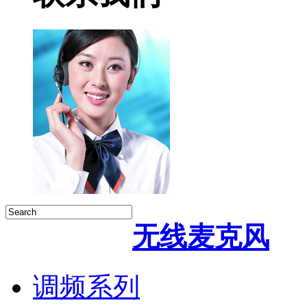
无线麦克风
调频系列