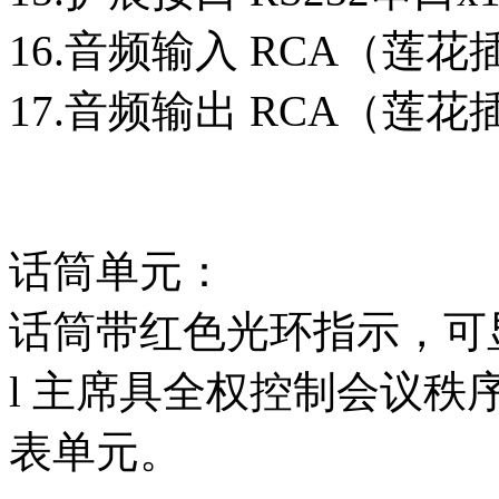
16.音频输入 RCA（莲花
17.音频输出 RCA（莲花
话筒单元：
话筒带红色光环指示，可
l 主席具全权控制会议秩
表单元。