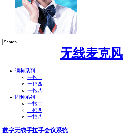
无线麦克风
调频系列
一拖二
一拖四
一拖八
固频系列
一拖二
一拖四
一拖八
数字无线手拉手会议系统