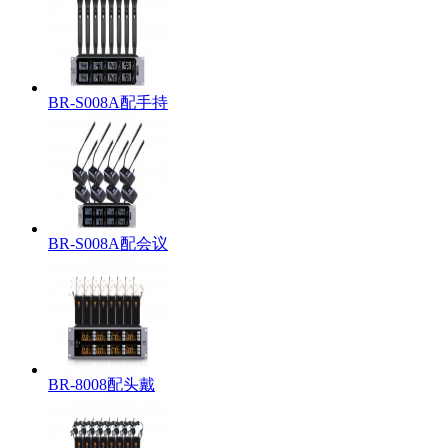
BR-S008A配手持
BR-S008A配会议
BR-8008配头戴