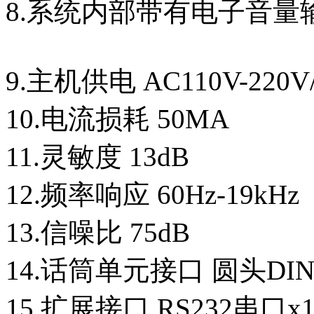
8.系统内部带有电子音量
9.主机供电 AC110V-220V/
10.电流损耗 50MA
11.灵敏度 13dB
12.频率响应 60Hz-19kHz
13.信噪比 75dB
14.话筒单元接口 圆头DIN
15.扩展接口 RS232串口x