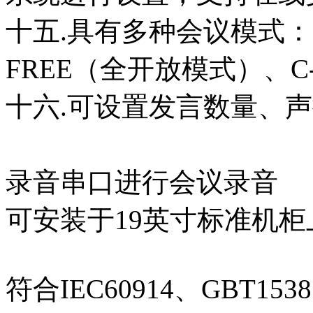
十五.具有多种会议模式：
FREE（全开放模式）、C
十六.可设置发言数量、
十七.具备A
录音串口进行
可安装于19英寸标准机
符合IEC60914、GBT153