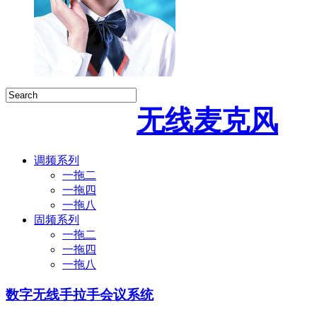
无线麦克风
调频系列
一拖二
一拖四
一拖八
固频系列
一拖二
一拖四
一拖八
数字无线手拉手会议系统