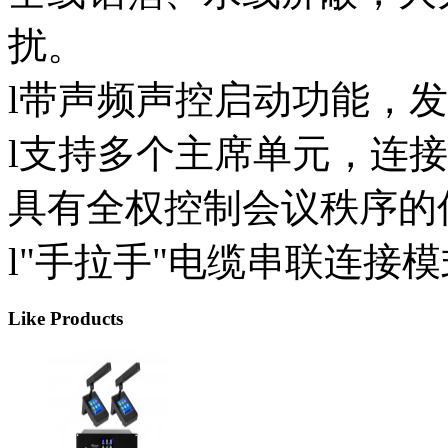
扰。
l带声频声控启动功能，
l支持多个主席单元，连
具有全权控制会议秩序的
l"手拉手"电缆串联连接
Like Products