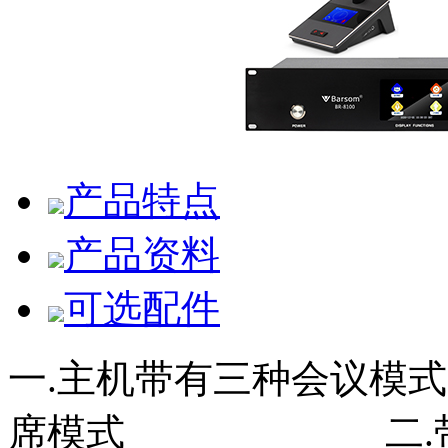
产品特点
产品资料
可选配件
一.主机带有三种会议模式：
席模式 二.带LC