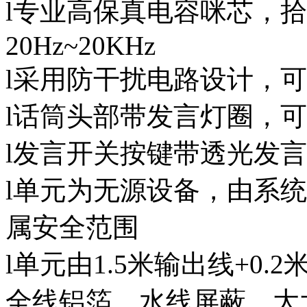
l专业高保真电容咪芯，
20Hz~20KHz
l采用防干扰电路设计，
l话筒头部带发言灯圈，
l发言开关按键带透光发
l单元为无源设备，由系统
属安全范围
l单元由1.5米输出线+0.
全线铝箔、水线屏蔽，大