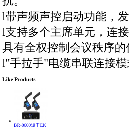
扰。
l带声频声控启动功能，
l支持多个主席单元，连
具有全权控制会议秩序的
l"手拉手"电缆串联连接
Like Products
BR-8600短干EK