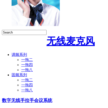
无线麦克风
调频系列
一拖二
一拖四
一拖八
固频系列
一拖二
一拖四
一拖八
数字无线手拉手会议系统