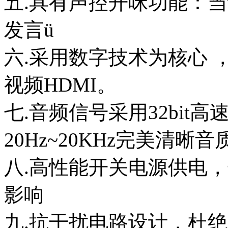
五.具有声控开咪功能：
发言ü
六.采用数字技术为核心 
视频HDMI。
七.音频信号采用32bit高
20Hz~20KHz完美清晰音
八.高性能开关电源供电
影响
九.抗干扰电路设计，杜