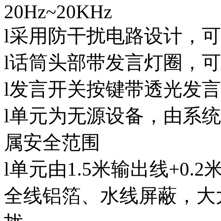
20Hz~20KHz
l采用防干扰电路设计，
l话筒头部带发言灯圈，
l发言开关按键带透光发
l单元为无源设备，由系统
属安全范围
l单元由1.5米输出线+0.
全线铝箔、水线屏蔽，大