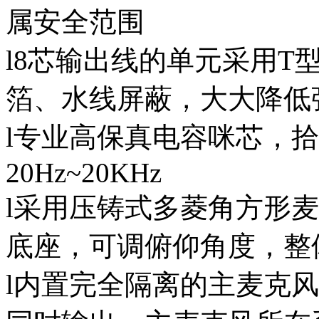
属安全范围
l8芯输出线的单元采用T
箔、水线屏蔽，大大降低
l专业高保真电容咪芯，
20Hz~20KHz
l采用压铸式多菱角方形
底座，可调俯仰角度，整
l内置完全隔离的主麦克