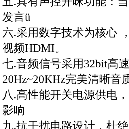
五.具有声控开咪功能：
发言ü
六.采用数字技术为核心 
视频HDMI。
七.音频信号采用32bit高
20Hz~20KHz完美清晰音
八.高性能开关电源供电
影响
九.抗干扰电路设计，杜