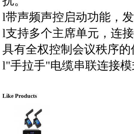
扰。
l带声频声控启动功能，
l支持多个主席单元，连
具有全权控制会议秩序的
l"手拉手"电缆串联连接
Like Products