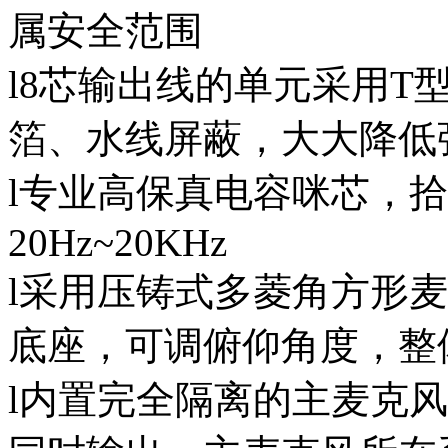
属安全范围
l8芯输出线的单元采用T
箔、水线屏蔽，大大降低
l专业高保真电容咪芯，
20Hz~20KHz
l采用压铸式多菱角方形
底座，可调俯仰角度，整
l内置完全隔离的主麦克