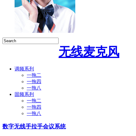
无线麦克风
调频系列
一拖二
一拖四
一拖八
固频系列
一拖二
一拖四
一拖八
数字无线手拉手会议系统