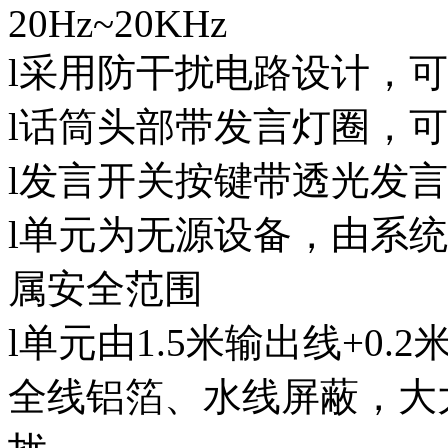
20Hz~20KHz
l采用防干扰电路设计，
l话筒头部带发言灯圈，
l发言开关按键带透光发
l单元为无源设备，由系统
属安全范围
l单元由1.5米输出线+0.
全线铝箔、水线屏蔽，大